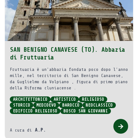
SAN BENIGNO CANAVESE (TO). Abbazia
di Fruttuaria
Fruttuaria è un’abbazia fondata poco dopo l’anno
mille, nel territorio di San Benigno Canavese,
da Guglielmo da Volpiano , figura di primo piano
della Riforma cluniacense .
ARCHITETTONICO
ARTISTICO
RELIGIOSO
STORICO
MEDIOEVO
BAROCCO
NEOCLASSICO
EDIFICIO RELIGIOSO
BOSCO SAN GIOVANNI
A.P.
A cura di