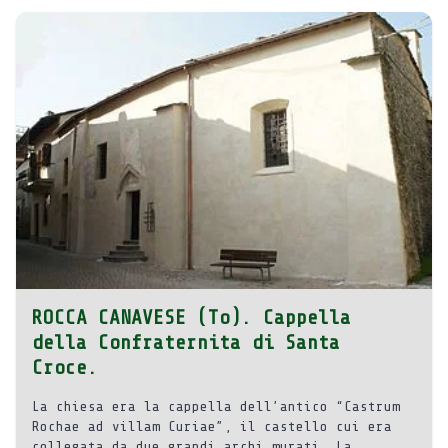
ROCCA CANAVESE (To). Cappella
della Confraternita di Santa
Croce.
La chiesa era la cappella dell’antico “Castrum
Rochae ad villam Curiae”, il castello cui era
collegata da due grandi archi murati. La