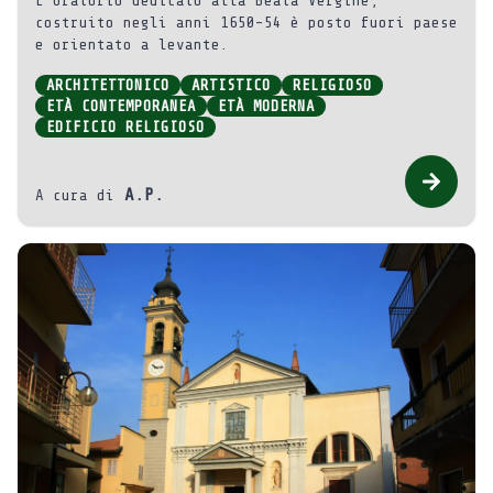
L’Oratorio dedicato alla Beata Vergine,
costruito negli anni 1650-54 è posto fuori paese
e orientato a levante.
ARCHITETTONICO
ARTISTICO
RELIGIOSO
ETÀ CONTEMPORANEA
ETÀ MODERNA
EDIFICIO RELIGIOSO
A.P.
A cura di