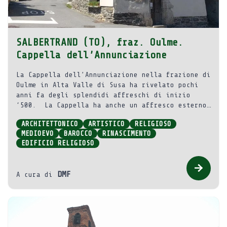
SALBERTRAND (TO), fraz. Oulme.
Cappella dell’Annunciazione
La Cappella dell’Annunciazione nella frazione di
Oulme in Alta Valle di Susa ha rivelato pochi
anni fa degli splendidi affreschi di inizio
‘500. La Cappella ha anche un affresco esterno
abbastanza sbiadito che raffigura san Rocco.
ARCHITETTONICO
ARTISTICO
RELIGIOSO
MEDIOEVO
BAROCCO
RINASCIMENTO
EDIFICIO RELIGIOSO
DMF
A cura di