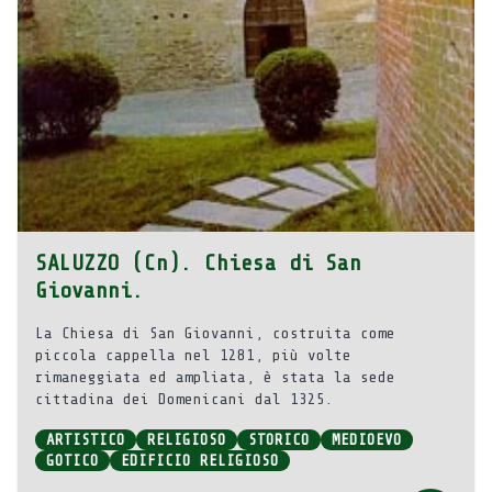
SALUZZO (Cn). Chiesa di San
Giovanni.
La Chiesa di San Giovanni, costruita come
piccola cappella nel 1281, più volte
rimaneggiata ed ampliata, è stata la sede
cittadina dei Domenicani dal 1325.
ARTISTICO
RELIGIOSO
STORICO
MEDIOEVO
GOTICO
EDIFICIO RELIGIOSO