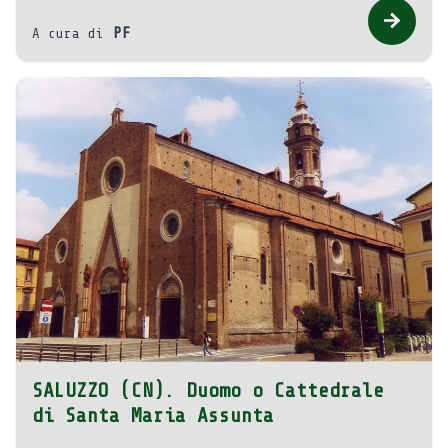
PF
A cura di
SALUZZO (CN). Duomo o Cattedrale
di Santa Maria Assunta