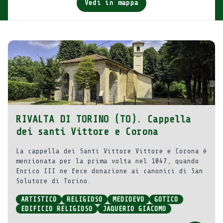
Vedi in mappa
RIVALTA DI TORINO (TO). Cappella
dei santi Vittore e Corona
La cappella dei Santi Vittore Vittore e Corona è
menzionata per la prima volta nel 1047, quando
Enrico III ne fece donazione ai canonici di San
Solutore di Torino.
ARTISTICO
RELIGIOSO
MEDIOEVO
GOTICO
EDIFICIO RELIGIOSO
JAQUERIO GIACOMO