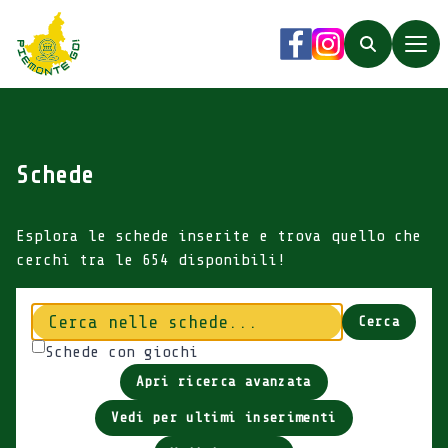
Piemonte Go!
Facebook
Instagram
Search
Schede
Esplora le schede inserite e trova quello che
cerchi tra le 654 disponibili!
Cerca
Cerca
Schede con giochi
Apri ricerca avanzata
Vedi per ultimi inserimenti