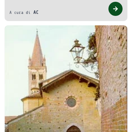
AC
A cura di