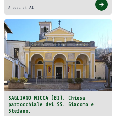
AC
A cura di
SAGLIANO MICCA (BI). Chiesa
parrocchiale dei SS. Giacomo e
Stefano.