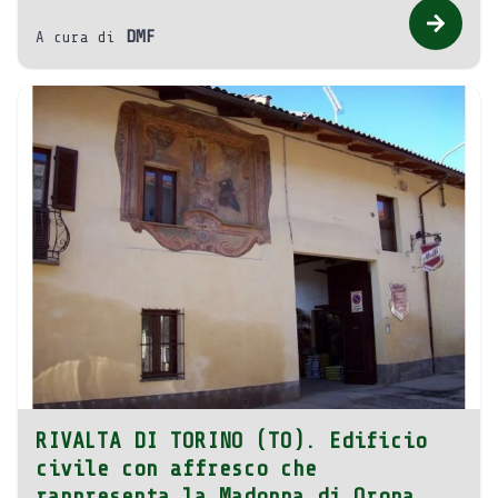
DMF
A cura di
RIVALTA DI TORINO (TO). Edificio
civile con affresco che
rappresenta la Madonna di Oropa