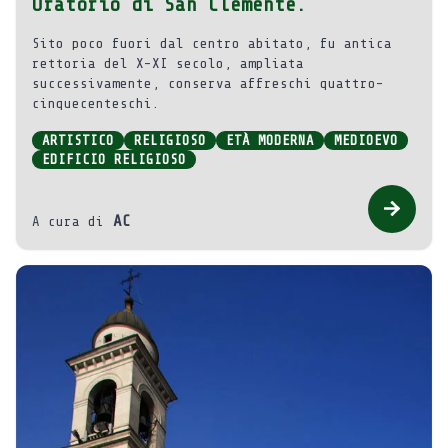
Oratorio di San Clemente.
Sito poco fuori dal centro abitato, fu antica
rettoria del X-XI secolo, ampliata
successivamente, conserva affreschi quattro-
cinquecenteschi.
ARTISTICO
RELIGIOSO
ETÀ MODERNA
MEDIOEVO
EDIFICIO RELIGIOSO
AC
A cura di