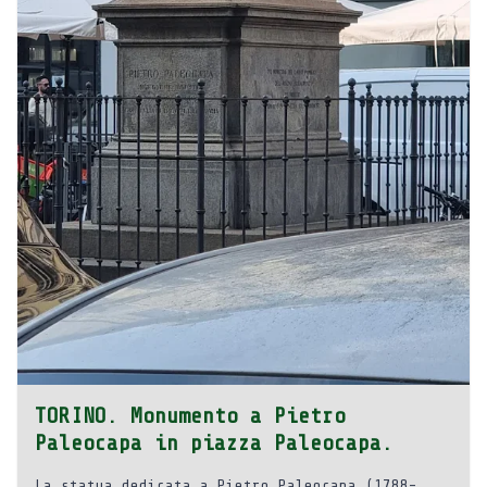
TORINO. Monumento a Pietro
Paleocapa in piazza Paleocapa.
La statua dedicata a Pietro Paleocapa (1788-