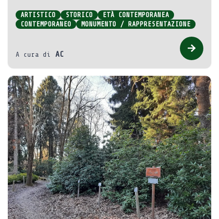
ARTISTICO
STORICO
ETÀ CONTEMPORANEA
CONTEMPORANEO
MONUMENTO / RAPPRESENTAZIONE
AC
A cura di