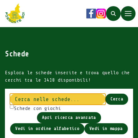
Piemonte Go!
Facebook
Instagram
Search
Schede
Esplora le schede inserite e trova quello che
cerchi tra le 1418 disponibili!
Cerca
Cerca
Schede con giochi
Apri ricerca avanzata
Vedi in ordine alfabetico
Vedi in mappa