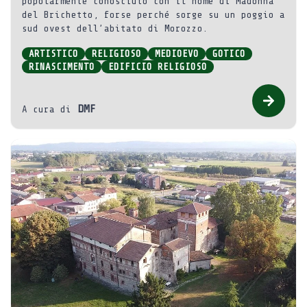
popolarmente conosciuto con il nome di Madonna
del Brichetto, forse perché sorge su un poggio a
sud ovest dell’abitato di Morozzo.
ARTISTICO
RELIGIOSO
MEDIOEVO
GOTICO
RINASCIMENTO
EDIFICIO RELIGIOSO
DMF
A cura di