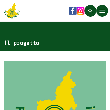
Piemonte Go!
Facebook
Instagram
Search
Il progetto