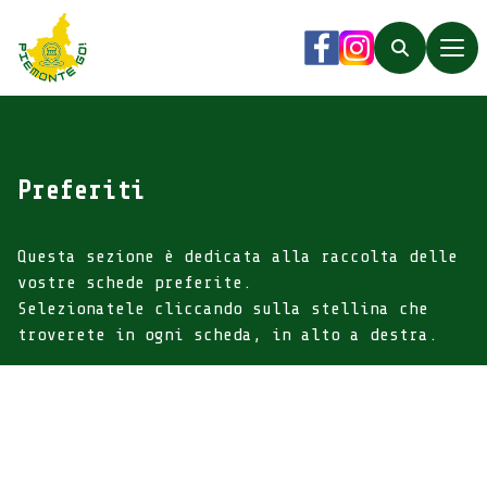
Piemonte Go!
Facebook
Instagram
Search
Preferiti
Questa sezione è dedicata alla raccolta delle
vostre schede preferite.
Selezionatele cliccando sulla stellina che
troverete in ogni scheda, in alto a destra.