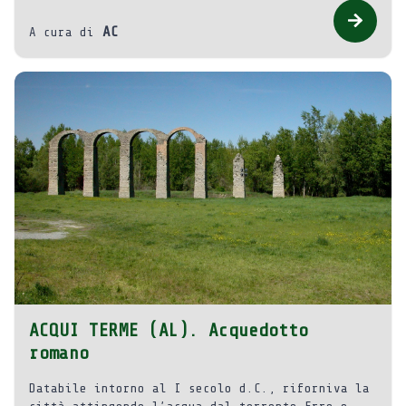
AC
A cura di
ACQUI TERME (AL). Acquedotto
romano
Databile intorno al I secolo d.C., riforniva la