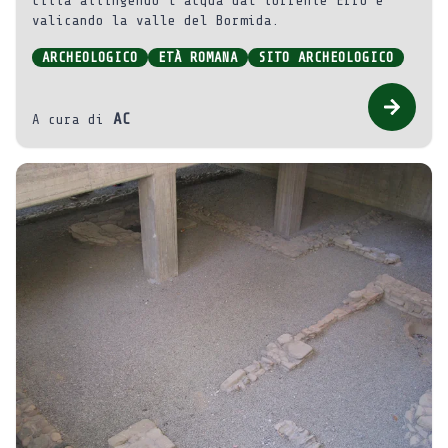
città attingendo l’acqua dal torrente Erro e
valicando la valle del Bormida.
ARCHEOLOGICO
ETÀ ROMANA
SITO ARCHEOLOGICO
AC
A cura di