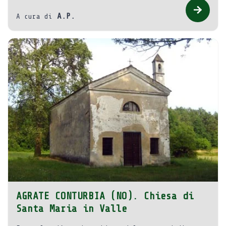
A.P.
A cura di
AGRATE CONTURBIA (NO). Chiesa di
Santa Maria in Valle