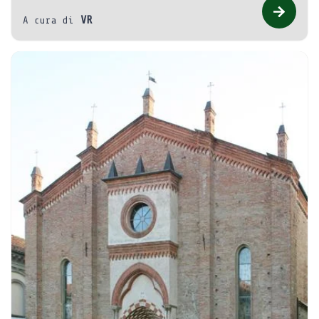
VR
A cura di