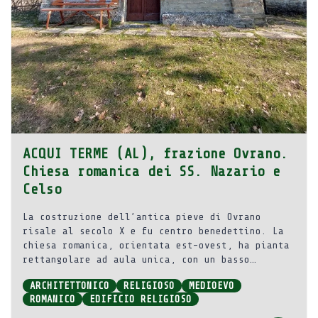
ACQUI TERME (AL), frazione Ovrano.
Chiesa romanica dei SS. Nazario e
Celso
La costruzione dell’antica pieve di Ovrano
risale al secolo X e fu centro benedettino. La
chiesa romanica, orientata est-ovest, ha pianta
rettangolare ad aula unica, con un basso
campanile addossato sul lato meridionale.
ARCHITETTONICO
RELIGIOSO
MEDIOEVO
ROMANICO
EDIFICIO RELIGIOSO