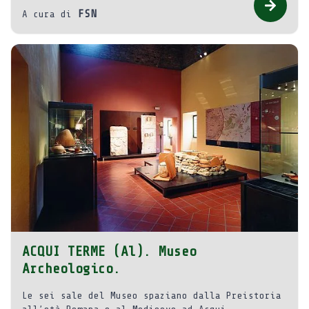
FSN
A cura di
ACQUI TERME (Al). Museo
Archeologico.
Le sei sale del Museo spaziano dalla Preistoria