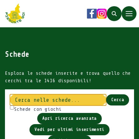
Piemonte Go!
Facebook
Instagram
Search
Schede
Esplora le schede inserite e trova quello che
cerchi tra le 1416 disponibili!
Cerca
Cerca
Schede con giochi
Apri ricerca avanzata
Vedi per ultimi inserimenti