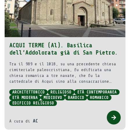
ACQUI TERME (Al). Basilica
dell’Addolorata già di San Pietro.
Tra il 989 e il 1018, su una precedente chiesa
cimiteriale paleocristiana, fu edificata una
chiesa romanica a tre navate, che fu la
cattedrale di Acqui sino alla consacrazione
della nuova chiesa di Santa Maria Assunta.
ARCHITETTONICO
RELIGIOSO
ETÀ CONTEMPORANEA
ETÀ MODERNA
MEDIOEVO
BAROCCO
ROMANICO
EDIFICIO RELIGIOSO
AC
A cura di