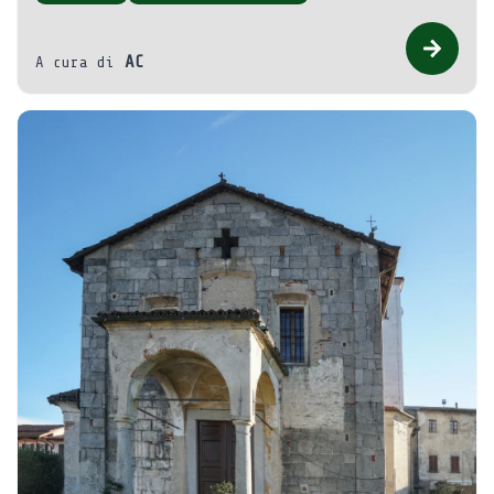
AC
A cura di