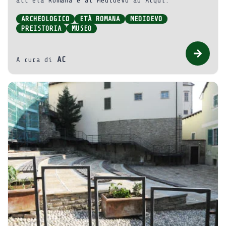
all’età Romana e al Medioevo ad Acqui.
ARCHEOLOGICO
ETÀ ROMANA
MEDIOEVO
PREISTORIA
MUSEO
AC
A cura di