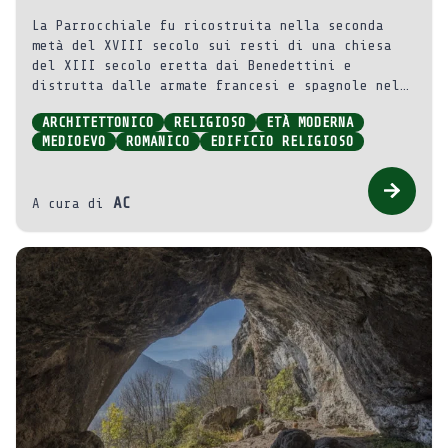
La Parrocchiale fu ricostruita nella seconda
metà del XVIII secolo sui resti di una chiesa
del XIII secolo eretta dai Benedettini e
distrutta dalle armate francesi e spagnole nel
1744.
ARCHITETTONICO
RELIGIOSO
ETÀ MODERNA
MEDIOEVO
ROMANICO
EDIFICIO RELIGIOSO
AC
A cura di