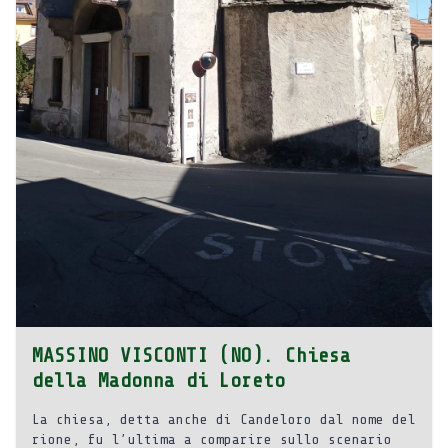
MASSINO VISCONTI (NO). Chiesa
della Madonna di Loreto
La chiesa, detta anche di Candeloro dal nome del
rione, fu l’ultima a comparire sullo scenario