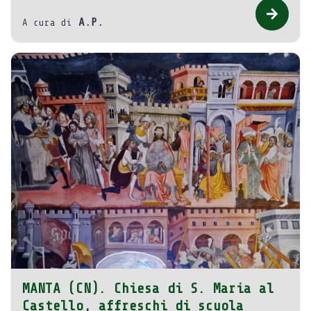
A.P.
A cura di
MANTA (CN). Chiesa di S. Maria al
Castello, affreschi di scuola