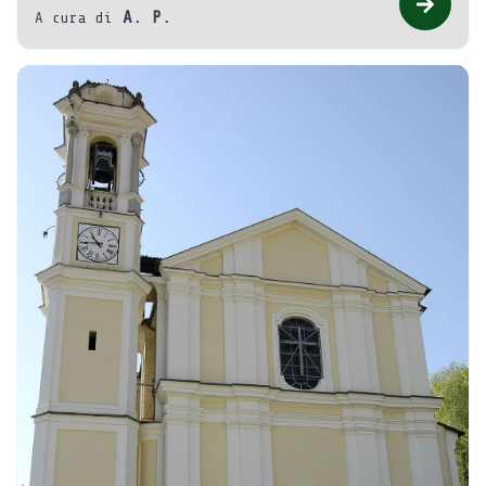
A. P.
A cura di