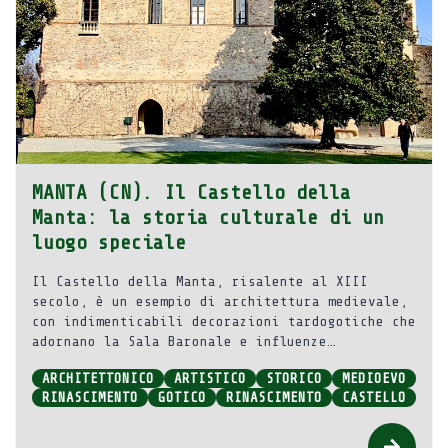
MANTA (CN). Il Castello della
Manta: la storia culturale di un
luogo speciale
Il Castello della Manta, risalente al XIII
secolo, è un esempio di architettura medievale,
con indimenticabili decorazioni tardogotiche che
adornano la Sala Baronale e influenze
rinascimentali nelle stanze successive.
ARCHITETTONICO
ARTISTICO
STORICO
MEDIOEVO
RINASCIMENTO
GOTICO
RINASCIMENTO
CASTELLO