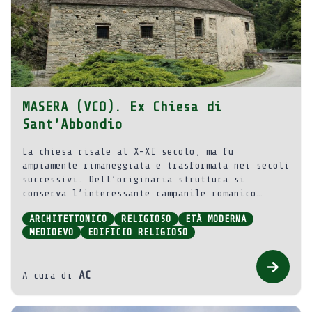
MASERA (VCO). Ex Chiesa di
Sant’Abbondio
La chiesa risale al X-XI secolo, ma fu
ampiamente rimaneggiata e trasformata nei secoli
successivi. Dell’originaria struttura si
conserva l’interessante campanile romanico
recentemente restaurato.
ARCHITETTONICO
RELIGIOSO
ETÀ MODERNA
MEDIOEVO
EDIFICIO RELIGIOSO
AC
A cura di