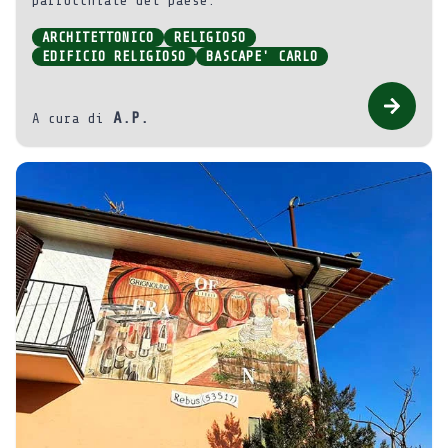
parrocchiale del paese.
ARCHITETTONICO
RELIGIOSO
EDIFICIO RELIGIOSO
BASCAPE' CARLO
A.P.
A cura di