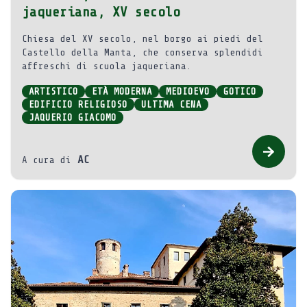
jaqueriana, XV secolo
Chiesa del XV secolo, nel borgo ai piedi del
Castello della Manta, che conserva splendidi
affreschi di scuola jaqueriana.
ARTISTICO
ETÀ MODERNA
MEDIOEVO
GOTICO
EDIFICIO RELIGIOSO
ULTIMA CENA
JAQUERIO GIACOMO
AC
A cura di