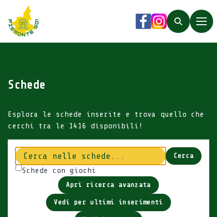
Piemonte Go!
Facebook
Instagram
Search
Schede
Esplora le schede inserite e trova quello che
cerchi tra le 1416 disponibili!
Cerca
Cerca
Schede con giochi
Apri ricerca avanzata
Vedi per ultimi inserimenti