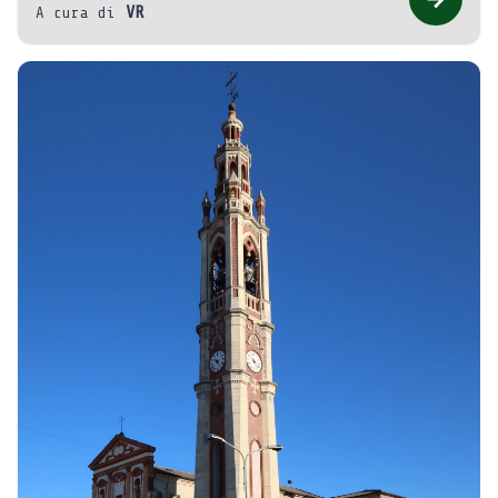
VR
A cura di