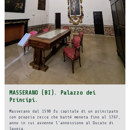
MASSERANO (BI). Palazzo dei
Principi.
Masserano dal 1598 fu capitale di un principato
con propria zecca che batté moneta fino al 1767,
anno in cui avvenne l’annessione al Ducato di
Savoia.