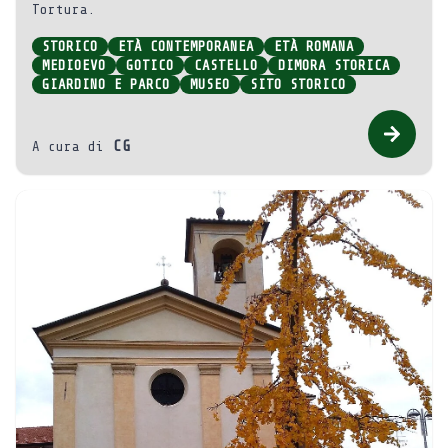
Tortura.
STORICO
ETÀ CONTEMPORANEA
ETÀ ROMANA
MEDIOEVO
GOTICO
CASTELLO
DIMORA STORICA
GIARDINO E PARCO
MUSEO
SITO STORICO
CG
A cura di