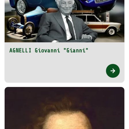
AGNELLI Giovanni "Gianni"