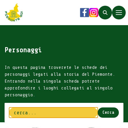
Piemonte Go!
Facebook
Instagram
Search
Personaggi
In questa pagina troverete le schede dei
personaggi legati alla storia del Piemonte.
Entrando nella singola scheda potrete
approfondire i luoghi collegati al singolo
personaggio.
Cerca
Cerca