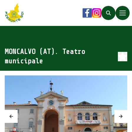
Piemonte Go!
Facebook
Instagram
Search
MONCALVO (AT). Teatro
municipale