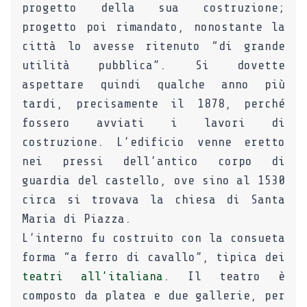
progetto della sua costruzione;
progetto poi rimandato, nonostante la
città lo avesse ritenuto “di grande
utilità pubblica”. Si dovette
aspettare quindi qualche anno più
tardi, precisamente il 1878, perché
fossero avviati i lavori di
costruzione. L’edificio venne eretto
nei pressi dell’antico corpo di
guardia del castello, ove sino al 1530
circa si trovava la chiesa di Santa
Maria di Piazza.
L’interno fu costruito con la consueta
forma “a ferro di cavallo”, tipica dei
teatri all’italiana
. Il teatro è
composto da platea e due gallerie, per