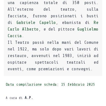
una capienza totale di 350 posti.
All’esterno del teatro, sulla
facciata, furono posizionati i busti
di
Gabriele Capello
, ebanista di
Re
Carlo Alberto
, e del pittore
Guglielmo
Caccia
.
Il Teatro passò nella mani del Comune
nel 1922, ma solo dopo vari lavori di
restauro, avvenuti nel 1983, iniziò ad
ospitare spettacoli teatrali ed
eventi, come premiazioni e convegni.
Data compilazione scheda:
15 febbraio 2025
A.P.
A cura di