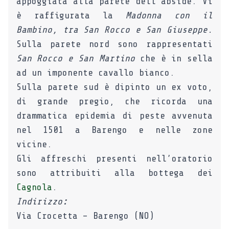
appoggiata alla parete dell’abside. Vi
è raffigurata la
Madonna con il
Bambino, tra San Rocco e San Giuseppe.
Sulla parete nord sono rappresentati
San Rocco e San Martino
che è in sella
ad un imponente cavallo bianco.
Sulla parete sud è dipinto un ex voto,
di grande pregio, che ricorda una
drammatica epidemia di peste avvenuta
nel 1501 a Barengo e nelle zone
vicine.
Gli affreschi presenti nell’oratorio
sono attribuiti alla bottega dei
Cagnola
.
Indirizzo
:
Via Crocetta – Barengo (NO)