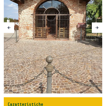
Caratteristiche