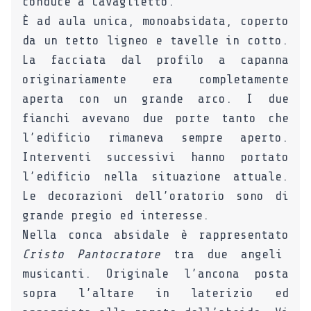
conduce a Cavaglietto.
È ad aula unica, monoabsidata, coperto
da un tetto ligneo e tavelle in cotto.
La facciata dal profilo a capanna
originariamente era completamente
aperta con un grande arco. I due
fianchi avevano due porte tanto che
l’edificio rimaneva sempre aperto.
Interventi successivi hanno portato
l’edificio nella situazione attuale.
Le decorazioni dell’oratorio sono di
grande pregio ed interesse.
Nella conca absidale è rappresentato
Cristo Pantocratore
tra due angeli
musicanti. Originale l’ancona posta
sopra l’altare in laterizio ed