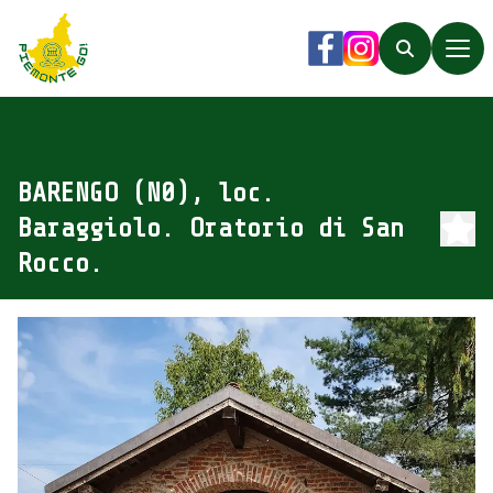
Piemonte Go!
Facebook
Instagram
Search
BARENGO (N0), loc.
Baraggiolo. Oratorio di San
Rocco.