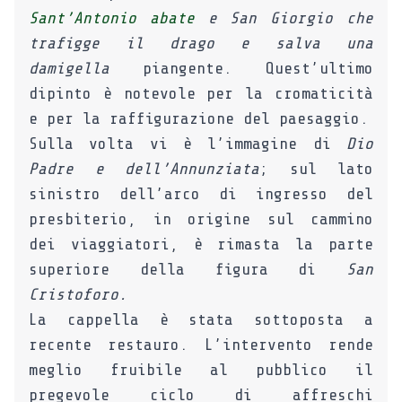
Sant’Antonio abate
e San Giorgio che
trafigge il drago e salva una
damigella
piangente. Quest’ultimo
dipinto è notevole per la cromaticità
e per la raffigurazione del paesaggio.
Sulla volta vi è l’immagine di
Dio
Padre e dell’Annunziata
; sul lato
sinistro dell’arco di ingresso del
presbiterio, in origine sul cammino
dei viaggiatori, è rimasta la parte
superiore della figura di
San
Cristoforo.
La cappella è stata sottoposta a
recente restauro. L’intervento rende
meglio fruibile al pubblico il
pregevole ciclo di affreschi