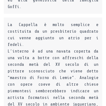
ed alla generosità della famiglia
Goffi.
La Cappella è molto semplice e
costituita da un presbiterio quadrato
cui venne aggiunto un atrio per i
fedeli.
L’interno è ad una navata coperta da
una volta a botte con affreschi della
seconda metà del XV secolo di un
pittore sconosciuto che viene detto
“maestro di Forno di Lemie”. Analogie
con opere coeve di altre chiese
piemontesi sembrerebbero indicare un
artista formatosi nella seconda metà
del XV secolo in ambiente jaqueriano,