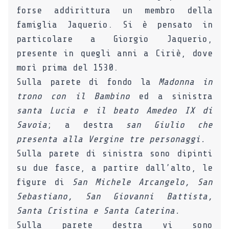
forse addirittura un membro della
famiglia Jaquerio. Si è pensato in
particolare a Giorgio Jaquerio,
presente in quegli anni a Ciriè, dove
morì prima del 1530.
Sulla parete di fondo la
Madonna in
trono con il Bambino
ed a sinistra
santa Lucia e il beato Amedeo IX di
Savoia
; a destra
san Giulio che
presenta alla Vergine tre personaggi.
Sulla parete di sinistra sono dipinti
su due fasce, a partire dall’alto, le
figure di
San Michele Arcangelo, San
Sebastiano, San Giovanni Battista,
Santa Cristina e Santa Caterina.
Sulla parete destra vi sono