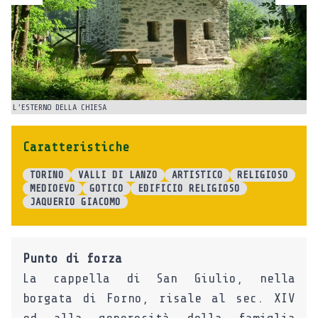
L’ESTERNO DELLA CHIESA
UN
Caratteristiche
TORINO
VALLI DI LANZO
ARTISTICO
RELIGIOSO
MEDIOEVO
GOTICO
EDIFICIO RELIGIOSO
JAQUERIO GIACOMO
Punto di forza
La cappella di San Giulio, nella
borgata di Forno, risale al sec. XIV