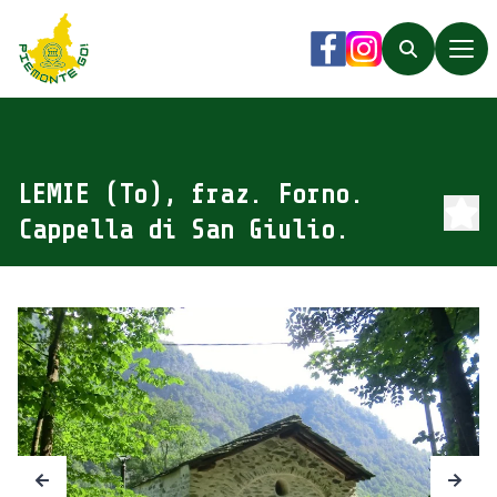
Piemonte Go!
Facebook
Instagram
Search
LEMIE (To), fraz. Forno.
Cappella di San Giulio.