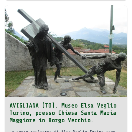
AVIGLIANA (TO). Museo Elsa Veglio
Turino, presso Chiesa Santa Maria
Maggiore in Borgo Vecchio.
Le opere scultoree di Elsa Veglio Turino sono