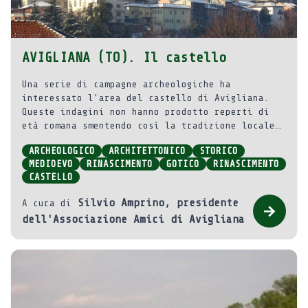
AVIGLIANA (TO). Il castello
Una serie di campagne archeologiche ha
interessato l’area del castello di Avigliana.
Queste indagini non hanno prodotto reperti di
età romana smentendo così la tradizione locale
che vuole la fortificazione di origine antica.
ARCHEOLOGICO
ARCHITETTONICO
STORICO
MEDIOEVO
RINASCIMENTO
GOTICO
RINASCIMENTO
CASTELLO
Silvio Amprino, presidente
A cura di
dell'Associazione Amici di Avigliana