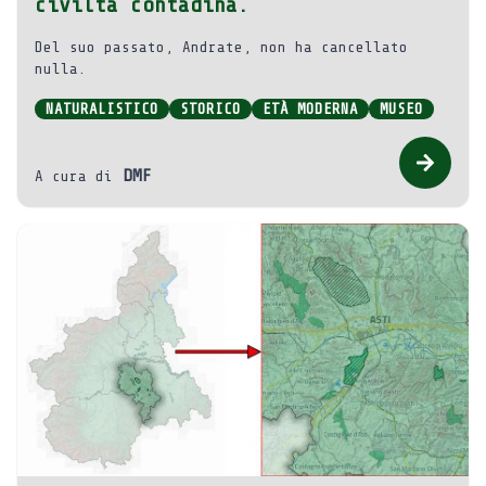
civiltà contadina.
Del suo passato, Andrate, non ha cancellato
nulla.
NATURALISTICO
STORICO
ETÀ MODERNA
MUSEO
DMF
A cura di