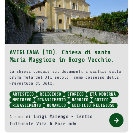
AVIGLIANA (TO). Chiesa di santa
Maria Maggiore in Borgo Vecchio.
La chiesa compare sui documenti a partire dalla
prima metà del XII secolo, come possesso della
Prevostura di Oulx.
ARTISTICO
RELIGIOSO
STORICO
ETÀ MODERNA
MEDIOEVO
RINASCIMENTO
BAROCCO
GOTICO
RINASCIMENTO
ROMANICO
EDIFICIO RELIGIOSO
Luigi Marengo - Centro
A cura di
Culturale Vita & Pace odv