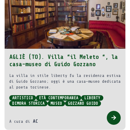
AGLIÈ (TO). Villa “il Meleto “, la
casa-museo di Guido Gozzano
La villa in stile liberty fu la residenza estiva
di Guido Gozzano; oggi è una casa-museo dedicata
al poeta torinese.
ARTISTICO
ETÀ CONTEMPORANEA
LIBERTY
DIMORA STORICA
MUSEO
GOZZANO GUIDO
AC
A cura di