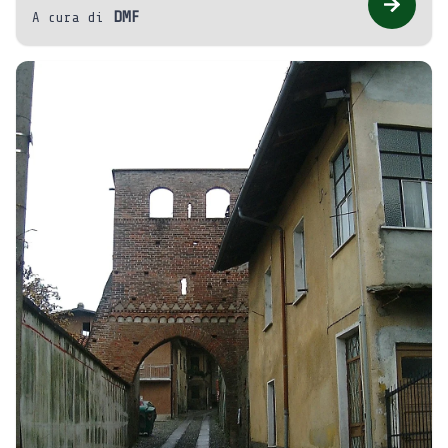
DMF
A cura di