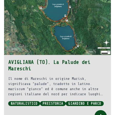
AVIGLIANA (TO). La Palude dei
Mareschi
Il nome di Mareschi in origine Marisk,
significava “palude”, tradotto in latino.
mariscum “giunco” ed è comune anche in altre
regioni italiane del nord per indicare luoghi
paludosi.
NATURALISTICO
PREISTORIA
GIARDINO E PARCO