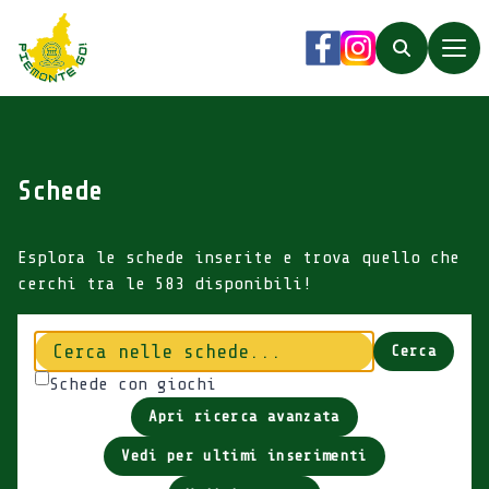
Piemonte Go!
Facebook
Instagram
Search
Schede
Esplora le schede inserite e trova quello che
cerchi tra le 583 disponibili!
Cerca
Cerca
Schede con giochi
Apri ricerca avanzata
Vedi per ultimi inserimenti