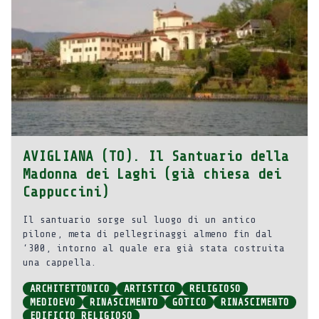
AVIGLIANA (TO). Il Santuario della
Madonna dei Laghi (già chiesa dei
Cappuccini)
Il santuario sorge sul luogo di un antico
pilone, meta di pellegrinaggi almeno fin dal
‘300, intorno al quale era già stata costruita
una cappella.
ARCHITETTONICO
ARTISTICO
RELIGIOSO
MEDIOEVO
RINASCIMENTO
GOTICO
RINASCIMENTO
EDIFICIO RELIGIOSO