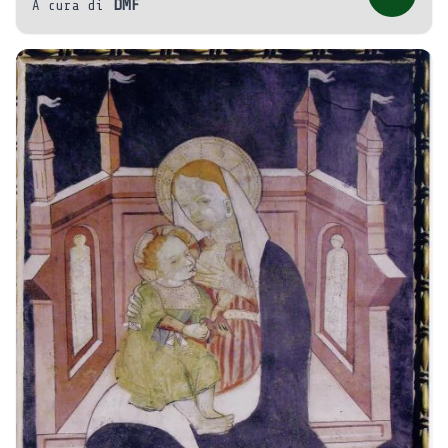
DMF
A cura di