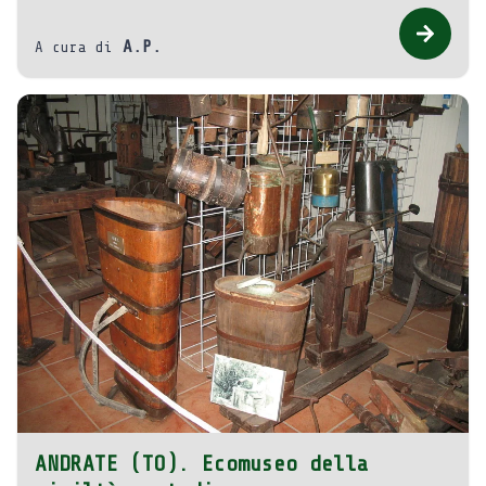
A.P.
A cura di
ANDRATE (TO). Ecomuseo della