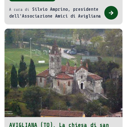
Silvio Amprino, presidente
A cura di
dell'Associazione Amici di Avigliana
AVIGLIANA (TO). La chiesa di san