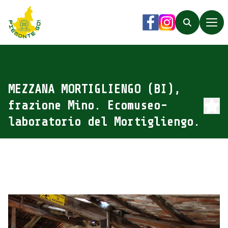
Piemonte Go!
Facebook
Instagram
Search
MEZZANA MORTIGLIENGO (BI),
frazione Mino. Ecomuseo-
laboratorio del Mortigliengo.