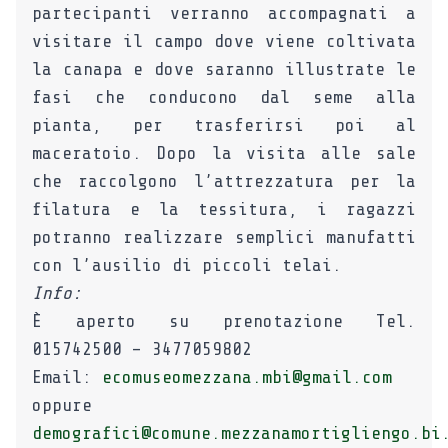
partecipanti verranno accompagnati a
visitare il campo dove viene coltivata
la canapa e dove saranno illustrate le
fasi che conducono dal seme alla
pianta, per trasferirsi poi al
maceratoio. Dopo la visita alle sale
che raccolgono l’attrezzatura per la
filatura e la tessitura, i ragazzi
potranno realizzare semplici manufatti
con l’ausilio di piccoli telai.
Info:
È aperto su prenotazione Tel.
015742500 – 3477059802
Email:
ecomuseomezzana.mbi@gmail.com
oppure
demografici@comune.mezzanamortigliengo.bi