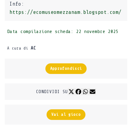
Info:
https://ecomuseomezzanam.blogspot.com/
Data compilazione scheda:
22 novembre 2025
AC
A cura di
Approfondisci
CONDIVIDI SU
Vai al gioco