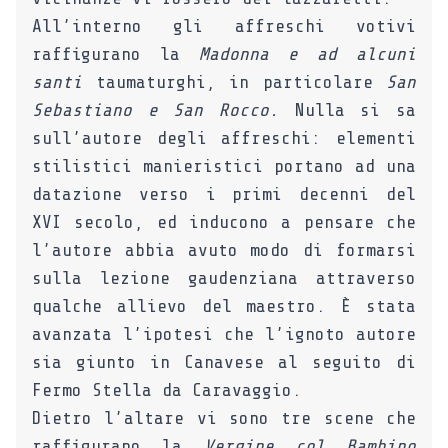
All’interno gli affreschi votivi
raffigurano la
Madonna e ad alcuni
santi
taumaturghi, in particolare
San
Sebastiano e San Rocco.
Nulla si sa
sull’autore degli affreschi: elementi
stilistici manieristici portano ad una
datazione verso i primi decenni del
XVI secolo, ed inducono a pensare che
l’autore abbia avuto modo di formarsi
sulla lezione gaudenziana attraverso
qualche allievo del maestro. È stata
avanzata l’ipotesi che l’ignoto autore
sia giunto in Canavese al seguito di
Fermo Stella da Caravaggio.
Dietro l’altare vi sono tre scene che
raffigurano la
Vergine col Bambino