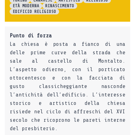
TORINO
CANAVESE
ARTISTICO
RELIGIOSO
ETÀ MODERNA
RINASCIMENTO
EDIFICIO RELIGIOSO
Punto di forza
La chiesa è posta a fianco di una
delle prime curve della strada che
sale al castello di Montalto.
L’aspetto odierno, con il porticato
ottocentesco e con la facciata di
gusto classicheggiante nasconde
l’antichità dell’edificio. L’interesse
storico e artistico della chiesa
risiede nel ciclo di affreschi del XVI
secolo che ricoprono le pareti interne
del presbiterio.