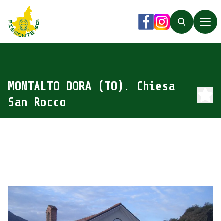
Piemonte Go!
Facebook
Instagram
Search
MONTALTO DORA (TO). Chiesa
San Rocco