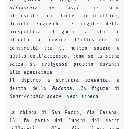
affiancata da Santi
che sono
affrescate in finte architetture,
dipinte seguendo le regole della
prospettiva. L’ignoto artista fu
attento a creare l’illusione di
continuità tra il nostro spazio e
quello dell’affresco, come se la scena
sacra si svolgesse proprio davanti
allo spettatore.
Il dipinto a sinistra presenta, a
destra della
Madonna, l
a figura di
Sant’Antonio abate
(
vedi scheda
).
La chiesa di San Rocco, Via Casana,
16, fa parte dei luoghi del sacro
collocati sulla Via Francigena