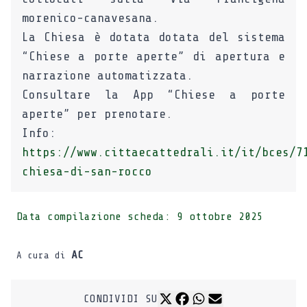
morenico-canavesana.
La Chiesa è dotata dotata del sistema
“Chiese a porte aperte” di apertura e
narrazione automatizzata.
Consultare la App “Chiese a porte
aperte” per prenotare.
Info:
https://www.cittaecattedrali.it/it/bces/7
chiesa-di-san-rocco
Data compilazione scheda:
9 ottobre 2025
AC
A cura di
CONDIVIDI SU