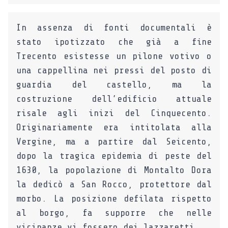
In assenza di fonti documentali è
stato ipotizzato che già a fine
Trecento esistesse un pilone votivo o
una cappellina nei pressi del posto di
guardia del castello, ma la
costruzione dell’edificio attuale
risale agli inizi del Cinquecento.
Originariamente era intitolata alla
Vergine, ma a partire dal Seicento,
dopo la tragica epidemia di peste del
1630, la popolazione di Montalto Dora
la dedicò a San Rocco, protettore dal
morbo. La posizione defilata rispetto
al borgo, fa supporre che nelle
vicinanze vi fossero dei lazzaretti.