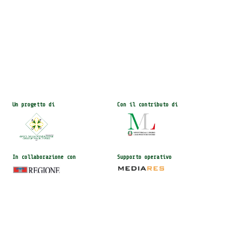
Un progetto di
Con il contributo di
In collaborazione con
Supporto operativo
© Piemonte Go! | AFOM C.F.: 97607480015 | Tutti i Diritti Riservati |