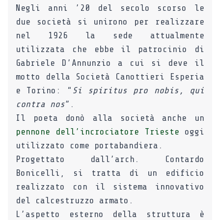
Negli anni ’20 del secolo scorso le
due società si unirono per realizzare
nel 1926 la sede attualmente
utilizzata che ebbe il patrocinio di
Gabriele D’Annunzio a cui si deve il
motto della Società Canottieri Esperia
e Torino: “
Si spiritus pro nobis, qui
contra nos
”.
Il poeta donò alla società anche un
pennone dell’incrociatore Trieste
oggi
utilizzato come portabandiera.
Progettato dall’arch. Contardo
Bonicelli, si tratta di un edificio
realizzato con il sistema innovativo
del calcestruzzo armato.
L’aspetto esterno della struttura è