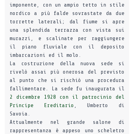
imponente, con un ampio tetto in stile
nordico a più falde sovrastate da due
torrette laterali; dal fiume si apre
una splendida terrazza con vista sui
murazzi, e scalinate per raggiungere
il piano fluviale con il deposito
imbarcazioni ed il molo.
La costruzione della nuova sede si
rivelò assai più onerosa del previsto
al punto che si rischiò una procedura
fallimentare. La sede fu inaugurata il
2 dicembre 1928 con il patrocinio del
Principe Ereditario
, Umberto di
Savoia.
Attualmente nel grande salone di
rappresentanza è appeso uno scheletro