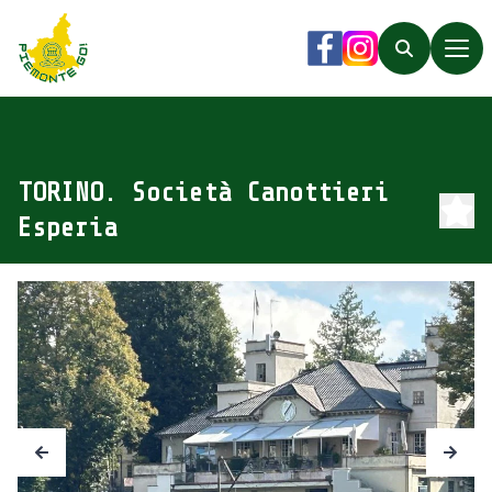
Piemonte Go!
Facebook
Instagram
Search
TORINO. Società Canottieri
Esperia