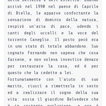
arrivò nel 1990 nel paese di Caprile
di Biella, le apparve confortante la
sensazione di dominio della natura,
respirò un’aria di pace, udendo i
canti degli uccelli e la voce del
torrente Caneglio.
Il posto però era
in uno stato di totale abbandono. Suo
cognato Fernando non sapeva che cosa
farsene, e non voleva investire denaro
per restaurare la casa, ed è per
questo che la cedette a lei.
Fortunatamente con l’aiuto di suo
marito, riuscì a rimetterla in sesto
ed a realizzare il sogno della sua
vita: ossia il giardino Belvedere che
è in costante evoluzione, e ora è