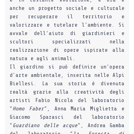
anche un progetto sociale e culturale
per recuperare il territorio e
valorizzare e tutelare l’ambiente.
Si
avvale dell’aiuto di giardinieri e
scultori specializzati nella
realizzazione di opere ispirate alla
natura e agli animali.
Il giardino si può definire un’opera
d’arte ambientale, inserita nelle Alpi
Biellesi.
La sua storia è divenuta
realtà grazie alla creatività degli
artisti Fabio Nicola del laboratorio
“
Homo Faber
”, Anna Maria Miglietta e
Giacomo Sparasci del laboratorio
“
Guardiano delle acque
”, Andrea Gamba
del laboratorio “
la Foresta di