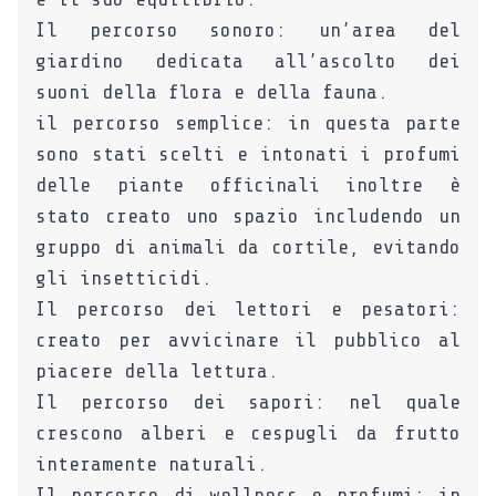
Il percorso sonoro: un’area del
giardino dedicata all’ascolto dei
suoni della flora e della fauna.
il percorso semplice: in questa parte
sono stati scelti e intonati i profumi
delle piante officinali inoltre è
stato creato uno spazio includendo un
gruppo di animali da cortile, evitando
gli insetticidi.
Il percorso dei lettori e pesatori:
creato per avvicinare il pubblico al
piacere della lettura.
Il percorso dei sapori: nel quale
crescono alberi e cespugli da frutto
interamente naturali.
Il percorso di wellness e profumi: in