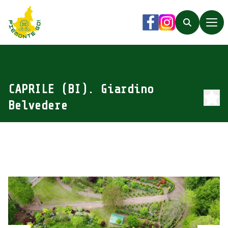
Piemonte Go!
Facebook
Instagram
Search
CAPRILE (BI). Giardino
Belvedere