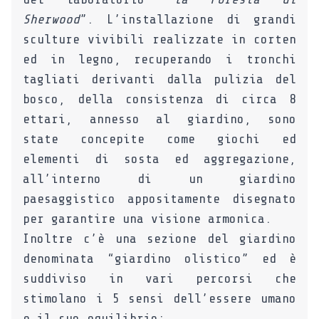
Sherwood
”.
L’installazione di grandi
sculture vivibili realizzate in corten
ed in legno, recuperando i tronchi
tagliati derivanti dalla pulizia del
bosco, della consistenza di circa 8
ettari, annesso al giardino, sono
state concepite come giochi ed
elementi di sosta ed aggregazione,
all’interno di un giardino
paesaggistico appositamente disegnato
per garantire una visione armonica.
Inoltre c’è una sezione del giardino
denominata “giardino olistico” ed è
suddiviso in vari percorsi che
stimolano i 5 sensi dell’essere umano
e il suo equilibrio: