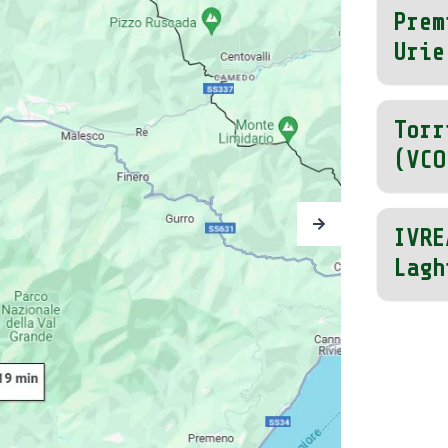
Prem
Urie
Torr
(VCO
IVRE
Lagh