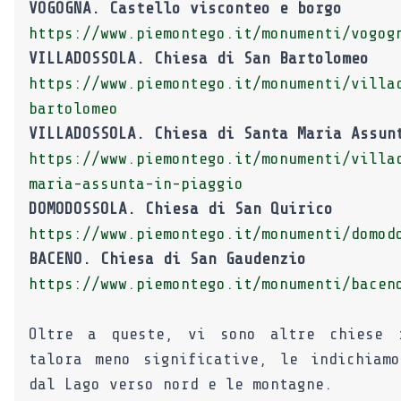
VOGOGNA. Castello visconteo e borgo
https://www.piemontego.it/monumenti/vogog
VILLADOSSOLA. Chiesa di San Bartolomeo
https://www.piemontego.it/monumenti/villa
bartolomeo
VILLADOSSOLA. Chiesa di Santa Maria Assun
https://www.piemontego.it/monumenti/villa
maria-assunta-in-piaggio
DOMODOSSOLA. Chiesa di San Quirico
https://www.piemontego.it/monumenti/domod
BACENO. Chiesa di San Gaudenzio
https://www.piemontego.it/monumenti/bacen
Oltre a queste, vi sono altre chiese r
talora meno significative, le indichiam
dal Lago verso nord e le montagne.