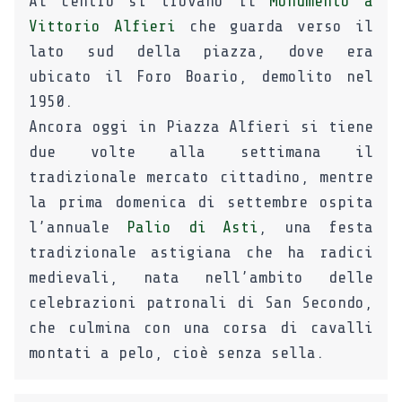
Al centro si trovano il
Monumento a
Vittorio Alfieri
che guarda verso il
lato sud della piazza, dove era
ubicato il Foro Boario, demolito nel
1950.
Ancora oggi in Piazza Alfieri si tiene
due volte alla settimana il
tradizionale mercato cittadino, mentre
la prima domenica di settembre ospita
l’annuale
Palio di Asti
, una festa
tradizionale astigiana che ha radici
medievali, nata nell’ambito delle
celebrazioni patronali di San Secondo,
che culmina con una corsa di cavalli
montati a pelo, cioè senza sella.