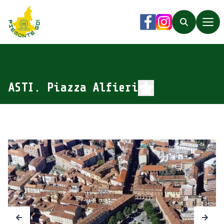
Piemonte Go!
Facebook
Instagram
Search
ASTI. Piazza Alfieri