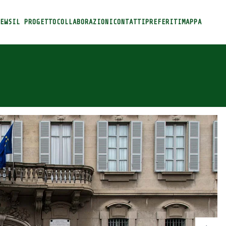
EWS
IL PROGETTO
COLLABORAZIONI
CONTATTI
PREFERITI
MAPPA