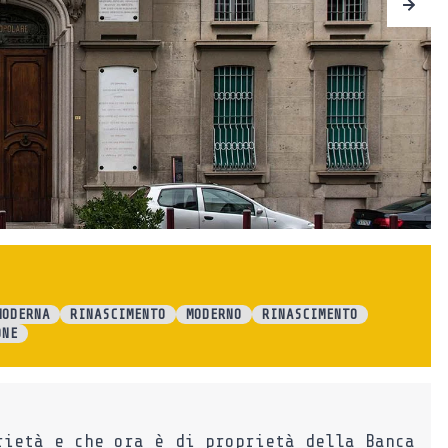
MODERNA
RINASCIMENTO
MODERNO
RINASCIMENTO
ONE
rietà e che ora è di proprietà della Banca