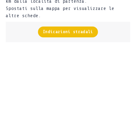
km dalla località di partenza.
Spostati sulla mappa per visualizzare le
altre schede.
Indicazioni stradali