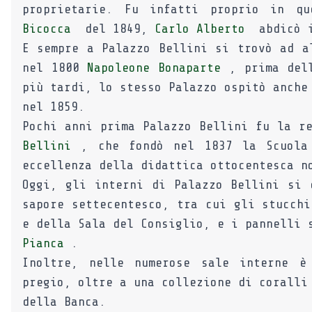
proprietarie. Fu infatti proprio in 
Bicocca
del 1849,
Carlo Alberto
abdicò i
E sempre a Palazzo Bellini si trovò ad a
nel 1800
Napoleone Bonaparte
, prima de
più tardi, lo stesso Palazzo ospitò anch
nel 1859.
Pochi anni prima Palazzo Bellini fu la r
Bellini
, che fondò nel 1837 la Scuola 
eccellenza della didattica ottocentesca n
Oggi, gli interni di Palazzo Bellini si 
sapore settecentesco, tra cui gli stucchi
e della Sala del Consiglio, e i pannelli
Pianca
.
Inoltre, nelle numerose sale interne è
pregio, oltre a una collezione di coralli
della Banca.