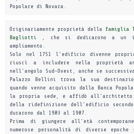
Popolare di Novara.
Originariamente proprietà della
famiglia 
Bagliotti
, che si dedicarono a un im
ampliamento.
Solo nel 1751 l’edificio divenne propri
riuscì a includere nella proprietà a
nell’angolo Sud-Ovest, anche se successiv
Palazzo Bellini trova la sua destinazio
quando venne acquisito dalla Banca Popola
la propria sede, e affidò all’architett
della ridefinizione dell’edificio second
durarono dal 1903 al 1907.
Prima di giungere all’età contemporan
numerose personalità di diverse epoche 