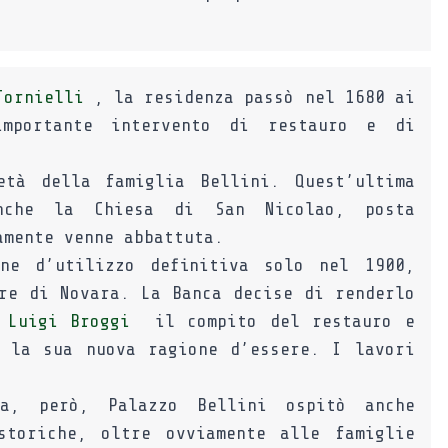
Tornielli
, la residenza passò nel 1680 ai
portante intervento di restauro e di
età della famiglia Bellini. Quest’ultima
nche la Chiesa di San Nicolao, posta
amente venne abbattuta.
ne d’utilizzo definitiva solo nel 1900,
re di Novara. La Banca decise di renderlo
o
Luigi Broggi
il compito del restauro e
o la sua nuova ragione d’essere. I lavori
ea, però, Palazzo Bellini ospitò anche
storiche, oltre ovviamente alle famiglie