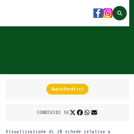
Facebook
Instagram
Search
Approfondisci
CONDIVIDI SU
Visualizzazione di 20 schede relative a