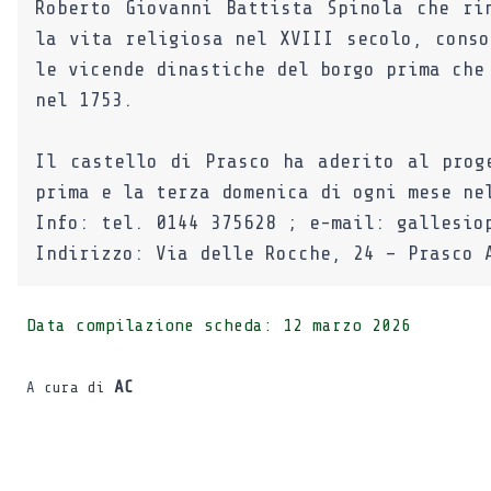
Roberto Giovanni Battista Spinola che ri
la vita religiosa nel XVIII secolo, conso
le vicende dinastiche del borgo prima che
nel 1753.
Il castello di Prasco ha aderito al prog
prima e la terza domenica di ogni mese ne
Info: tel. 0144 375628 ; e-mail: gallesio
Indirizzo: Via delle Rocche, 24 – Prasco 
Data compilazione scheda:
12 marzo 2026
AC
A cura di