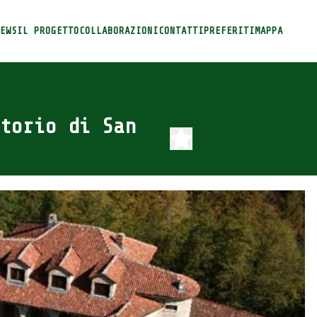
EWS
IL PROGETTO
COLLABORAZIONI
CONTATTI
PREFERITI
MAPPA
torio di San