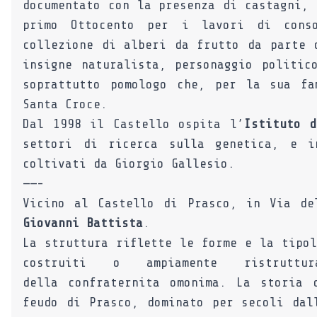
documentato con la presenza di castagni, 
primo Ottocento per i lavori di conso
collezione di alberi da frutto da parte
insigne naturalista, personaggio politic
soprattutto pomologo che, per la sua fa
Santa Croce.
Dal 1998 il Castello ospita l’
Istituto d
settori di ricerca sulla genetica, e i
coltivati da Giorgio Gallesio.
——-
Vicino al Castello di Prasco, in Via de
Giovanni Battista
.
La struttura riflette le forme e la tipol
costruiti o ampiamente ristrut
della confraternita omonima. La storia 
feudo di Prasco, dominato per secoli dal