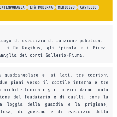
ONTEMPORANEA
ETÀ MODERNA
MEDIOEVO
CASTELLO
luogo di esercizio di funzione pubblica.
a, i De Regibus, gli Spinola e i Piuma,
amiglia dei conti Gallesio-Piuma.
a quadrangolare e, ai lati, tre torrioni
due piani verso il cortile interno e tre
a architettonica e gli interni danno conto
ione del feudatario e di quelli, come la
a loggia della guardia e la prigione,
ifesa, di governo e di esercizio della