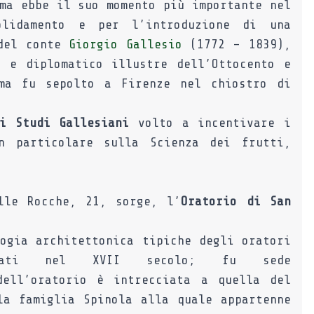
ma ebbe il suo momento più importante nel
lidamento e per l’introduzione di una
 del conte
Giorgio Gallesio
(1772 – 1839),
o e diplomatico illustre dell’Ottocento e
ma fu sepolto a Firenze nel chiostro di
i Studi Gallesiani
volto a incentivare i
n particolare sulla Scienza dei frutti,
lle Rocche, 21, sorge, l’
Oratorio di San
ogia architettonica tipiche degli oratori
turati nel XVII secolo; fu sede
dell’oratorio è intrecciata a quella del
la famiglia Spinola alla quale appartenne