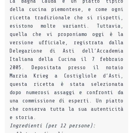
La Bagna Cauda è un piatto tipico
della cucina piemontese, e come ogni
ricetta tradizionale che si rispetti,
esistono molte varianti. Tuttavia,
quella che vi proponiamo oggi è la
versione ufficiale, registrata dalla
Delegazione di Asti dell’Accademia
Italiana della Cucina il 7 febbraio
2005. Depositata presso il notaio
Marzia Krieg a Costigliole d’Asti,
questa ricetta è stata selezionata
dopo numerosi assaggi e confronti da
una commissione di esperti. Un piatto
che conserva tutta la sua autenticità
e storia.
Ingredienti (per 12 persone):