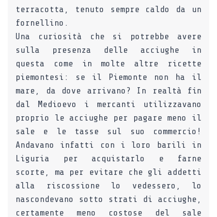
terracotta, tenuto sempre caldo da un
fornellino.
Una curiosità che si potrebbe avere
sulla presenza delle acciughe in
questa come in molte altre ricette
piemontesi: se il Piemonte non ha il
mare, da dove arrivano? In realtà fin
dal Medioevo i mercanti utilizzavano
proprio le acciughe per pagare meno il
sale e le tasse sul suo commercio!
Andavano infatti con i loro barili in
Liguria per acquistarlo e farne
scorte, ma per evitare che gli addetti
alla riscossione lo vedessero, lo
nascondevano sotto strati di acciughe,
certamente meno costose del sale