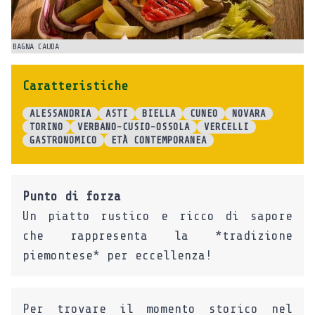
BAGNA CAUDA
PE
Caratteristiche
ALESSANDRIA
ASTI
BIELLA
CUNEO
NOVARA
TORINO
VERBANO-CUSIO-OSSOLA
VERCELLI
GASTRONOMICO
ETÀ CONTEMPORANEA
Punto di forza
Un piatto rustico e ricco di sapore
che rappresenta la *tradizione
piemontese* per eccellenza!
Per trovare il momento storico nel