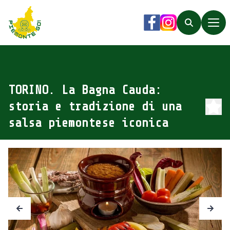
Piemonte Go!
Facebook
Instagram
Search
TORINO. La Bagna Cauda:
storia e tradizione di una
salsa piemontese iconica