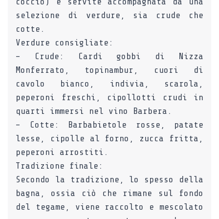
coccio) e servite accompagnata da una
selezione di verdure, sia crude che
cotte.
Verdure consigliate:
– Crude: Cardi gobbi di Nizza
Monferrato, topinambur, cuori di
cavolo bianco, indivia, scarola,
peperoni freschi, cipollotti crudi in
quarti immersi nel vino Barbera.
– Cotte: Barbabietole rosse, patate
lesse, cipolle al forno, zucca fritta,
peperoni arrostiti.
Tradizione finale:
Secondo la tradizione, lo spesso della
bagna, ossia ciò che rimane sul fondo
del tegame, viene raccolto e mescolato