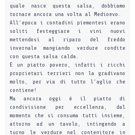
quale nasce questa salsa, dobbiamo
tornare ancora una volta al Medioevo.
All’epoca i contadini piemontesi erano
soliti festeggiare i vini nuovi
mettendosi al riparo del freddo
invernale mangiando verdure condite
con questa salsa calda.
È un piatto povero, infatti i ricchi
proprietari terrieri non la gradivano
molto, per via di tutto l’aglio che
contiene!
Ma ancora oggi è il piatto di
condivisione per eccellenza, dal
momento che si consuma tutti insieme,
attorno ad un tavolo, intingendo a
turno le verdure nel contenitore in