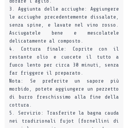
dorare l’aglio.
3. Aggiunta delle acciughe: Aggiungere
le acciughe precedentemente dissalate,
senza spine, e lavate nel vino rosso.
Asciugatele bene e mescolatele
delicatamente al composto.
4. Cottura finale: Coprite con il
restante olio e cuocete il tutto a
fuoco lento per circa 30 minuti, senza
far friggere il preparato.
Nota: Se preferite un sapore più
morbido, potete aggiungere un pezzetto
di burro freschissimo alla fine della
cottura.
5. Servizio: Trasferite la bagna cauda
nei tradizionali fujot (fornellini di