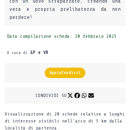
con un uovo strapazzato, creando una
vera e propria prelibatezza da non
perdere!
Data compilazione scheda:
20 febbraio 2025
GP e VR
A cura di
Approfondisci
CONDIVIDI SU
Visualizzazione di 20 schede relative a luoghi
di interesse visibili nell'arco di 5 km dalla
località di partenza.