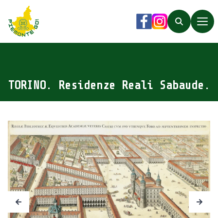
Piemonte Go!
Facebook
Instagram
Search
TORINO. Residenze Reali Sabaude.