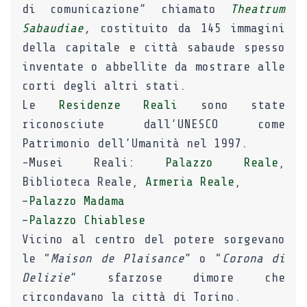
di comunicazione” chiamato
Theatrum
Sabaudiae
,
costituito da 145 immagini
della capitale e città sabaude spesso
inventate o abbellite da mostrare alle
corti degli altri stati.
Le
Residenze Reali
sono state
riconosciute dall’UNESCO come
Patrimonio dell’Umanità nel 1997.
-Musei Reali:
Palazzo Reale
,
Biblioteca Reale,
Armeria Reale
,
–
Palazzo Madama
–
Palazzo Chiablese
Vicino al centro del potere sorgevano
le “
Maison de Plaisance
” o “
Corona di
Delizie
” sfarzose dimore che
circondavano la città di Torino.