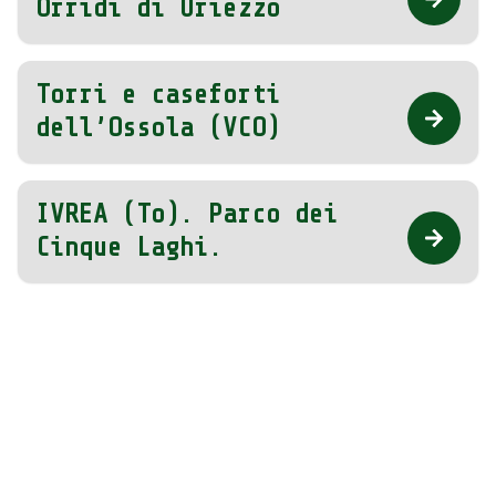
Orridi di Uriezzo
Torri e caseforti
dell’Ossola (VCO)
IVREA (To). Parco dei
Cinque Laghi.